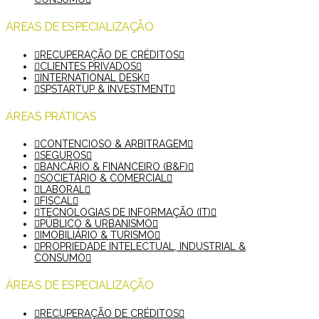
ÁREAS DE ESPECIALIZAÇÃO
RECUPERAÇÃO DE CRÉDITOS
CLIENTES PRIVADOS
INTERNATIONAL DESK
SPSTARTUP & INVESTMENT
ÁREAS PRÁTICAS
CONTENCIOSO & ARBITRAGEM
SEGUROS
BANCÁRIO & FINANCEIRO (B&F)
SOCIETÁRIO & COMERCIAL
LABORAL
FISCAL
TECNOLOGIAS DE INFORMAÇÃO (IT)
PÚBLICO & URBANISMO
IMOBILIÁRIO & TURISMO
PROPRIEDADE INTELECTUAL, INDUSTRIAL &
CONSUMO
ÁREAS DE ESPECIALIZAÇÃO
RECUPERAÇÃO DE CRÉDITOS