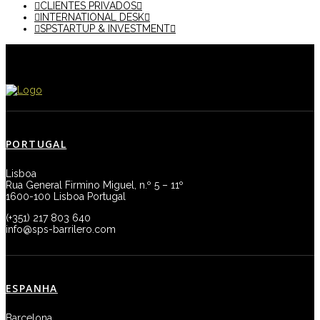
CLIENTES PRIVADOS
INTERNATIONAL DESK
SPSTARTUP & INVESTMENT
PORTUGAL
Lisboa
Rua General Firmino Miguel, n.º 5 – 11º
1600-100 Lisboa Portugal
(+351) 217 803 640
info@sps-barrilero.com
ESPANHA
Barcelona