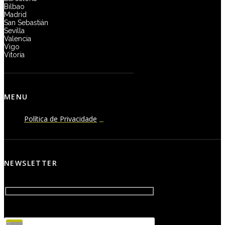
Bilbao
Madrid
San Sebastián
Sevilla
Valencia
Vigo
Vitoria
MENU
Política de Privacidade
NEWSLETTER