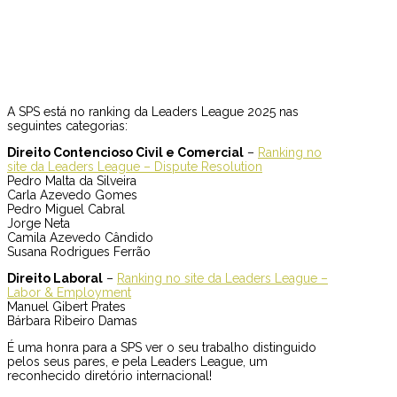
A SPS está no ranking da Leaders League 2025 nas
seguintes categorias:
Direito Contencioso Civil e Comercial
–
Ranking no
site da Leaders League – Dispute Resolution
Pedro Malta da Silveira
Carla Azevedo Gomes
Pedro Miguel Cabral
Jorge Neta
Camila Azevedo Cândido
Susana Rodrigues Ferrão
Direito Laboral
–
Ranking no site da Leaders League –
Labor & Employment
Manuel Gibert Prates
Bárbara Ribeiro Damas
É uma honra para a SPS ver o seu trabalho distinguido
pelos seus pares, e pela Leaders League, um
reconhecido diretório internacional!